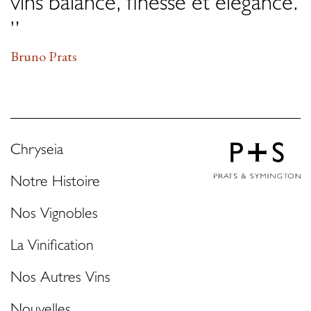
vins balance, finesse et élégance.
”
Bruno Prats
Chryseia
Notre Histoire
Nos Vignobles
La Vinification
Nos Autres Vins
Nouvelles