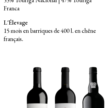
Franca
L'Élevage
15 mois en barriques de 400 l. en chêne
français.
|
|
PT
EN
FR