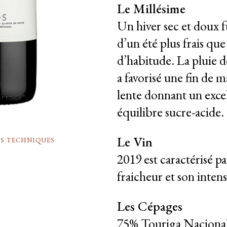
Le Millésime
Un hiver sec et doux f
d’un été plus frais que
d’habitude. La pluie d
a favorisé une fin de 
lente donnant un exce
équilibre sucre-acide.
Le Vin
ES TECHNIQUES
2019 est caractérisé pa
fraicheur et son intens
Les Cépages
75% Touriga Nacional