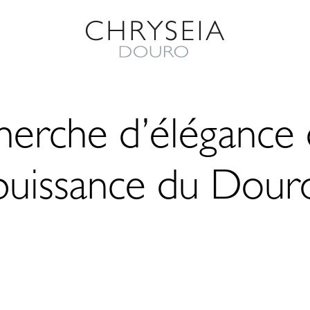
herche d’élégance 
puissance du Dour