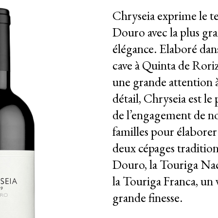
Chryseia exprime le t
Douro avec la plus gr
élégance. Elaboré dan
cave à Quinta de Roriz
une grande attention 
détail, Chryseia est le
de l’engagement de n
familles pour élaborer 
deux cépages traditio
Douro, la Touriga Nac
la Touriga Franca, un 
grande finesse.