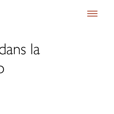
dans la
o