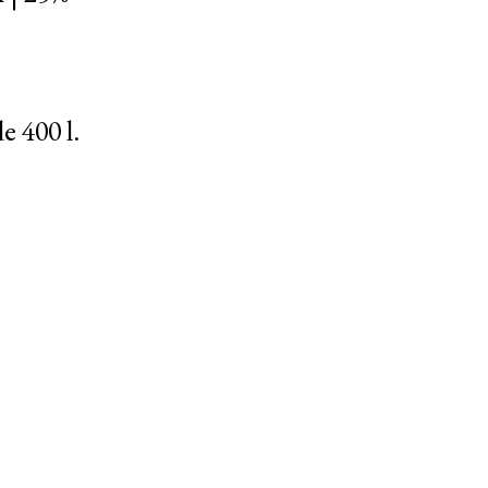
e 400 l.