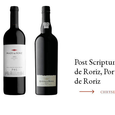
Post Scriptu
de Roriz, Po
de Roriz
CHRYSE