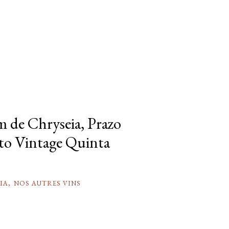
m de Chryseia, Prazo
rto Vintage Quinta
IA
,
NOS AUTRES VINS