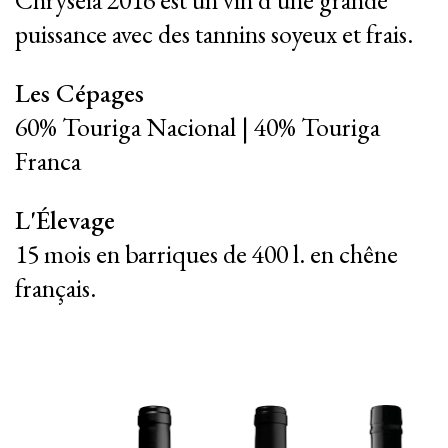
puissance avec des tannins soyeux et frais.
Les Cépages
60% Touriga Nacional | 40% Touriga
Franca
L'Élevage
15 mois en barriques de 400 l. en chêne
français.
|
|
PT
EN
FR